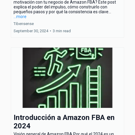
motivación con tu negocio de Amazon FBA? Este post
explica el poder del impulso, cómo construirlo con
pequeños pasos y por qué la consistencia es clave...
...more
Tibensense
September 30, 2024
•
3 min read
Introducción a Amazon FBA en
2024
Visión general de Amazon FBA Por qué el 2024 es un