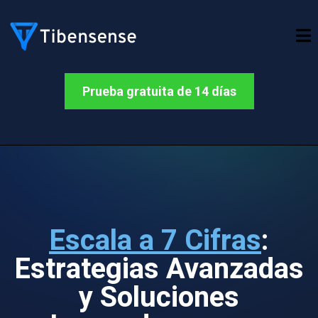
Prueba gratuita de 14 días
Escala a 7 Cifras
:
Estrategias Avanzadas
y Soluciones