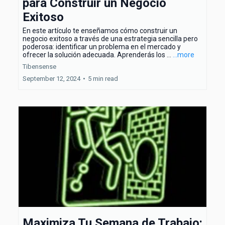
para Construir un Negocio
Exitoso
En este artículo te enseñamos cómo construir un
negocio exitoso a través de una estrategia sencilla pero
poderosa: identificar un problema en el mercado y
ofrecer la solución adecuada. Aprenderás los ...
...more
Tibensense
September 12, 2024
•
5 min read
Maximiza Tu Semana de Trabajo: