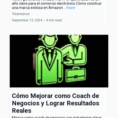
año clave para el comercio electrónico Cómo construir
una marca exitosa en Amazon
...more
Tibensense
September 15, 2024
•
4 min read
Cómo Mejorar como Coach de
Negocios y Lograr Resultados
Reales
Mejora como coach de negocios con estrategias clave: