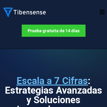
Prueba gratuita de 14 días
Escala a 7 Cifras
:
Estrategias Avanzadas
y Soluciones