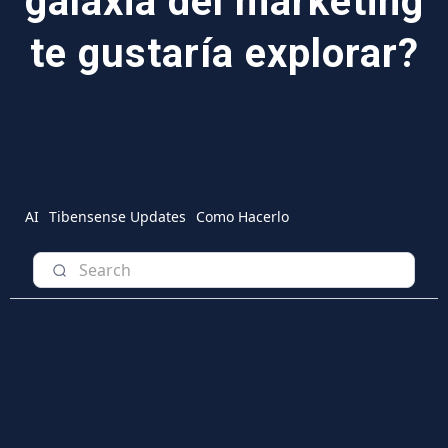
galaxia del marketing
te gustaría explorar?
AI
Tibensense Updates
Como Hacerlo